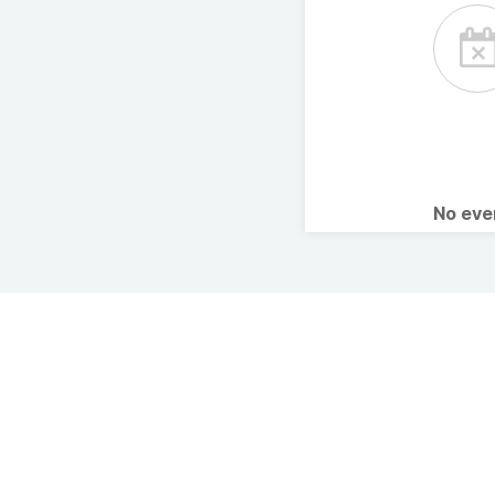
No ev