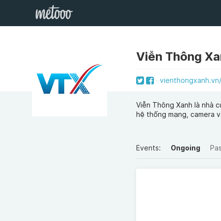
Viễn Thông Xa
vienthongxanh.vn
Viễn Thông Xanh là nhà cu
hệ thống mạng, camera v
Events:
Ongoing
Pa