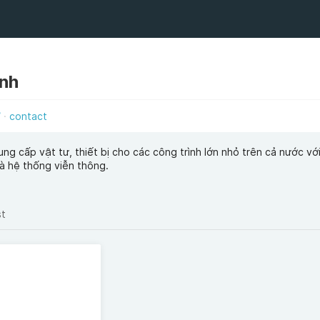
nh
/
contact
ng cấp vật tư, thiết bị cho các công trình lớn nhỏ trên cả nước vớ
à hệ thống viễn thông.
st