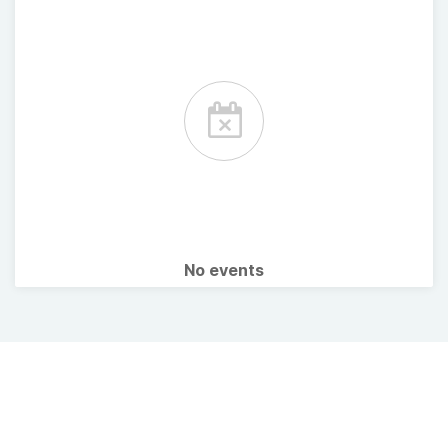
No events