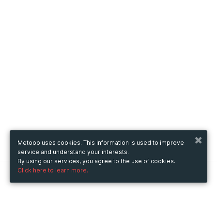
Metooo uses cookies. This information is used to improve
service and understand your interests.
By using our services, you agree to the use of cookies.
Click here to learn more.
Metooo
How it works
Create your page