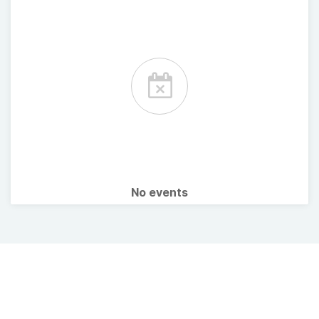
No events