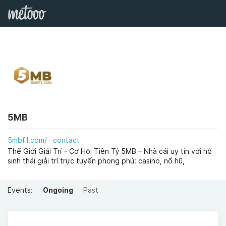
5MB
5mbf1.com/
contact
Thế Giới Giải Trí – Cơ Hội Tiền Tỷ 5MB – Nhà cái uy tín với hệ
sinh thái giải trí trực tuyến phong phú: casino, nổ hũ,
Events:
Ongoing
Past