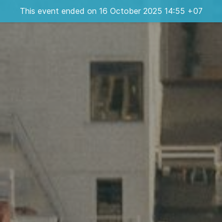
This event ended on 16 October 2025 14:55 +07