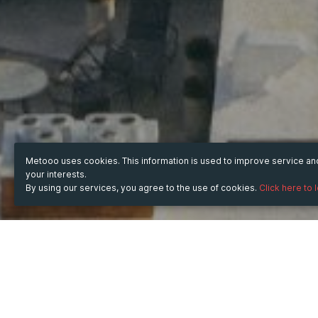
Metooo uses cookies. This information is used to improve service a
your interests.
By using our services, you agree to the use of cookies.
Click here to 
WHEN
Thursday
16 Oct 2025
hours
14:55
(UTC +07:00)