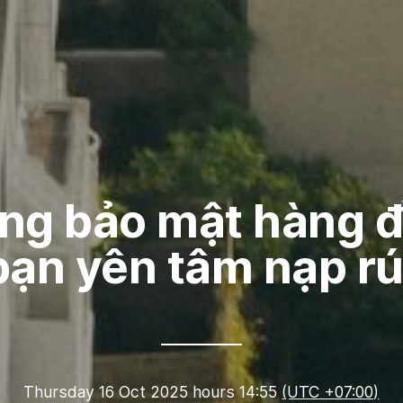
ng bảo mật hàng đ
bạn yên tâm nạp rú
Thursday 16 Oct 2025 hours 14:55
(UTC +07:00)