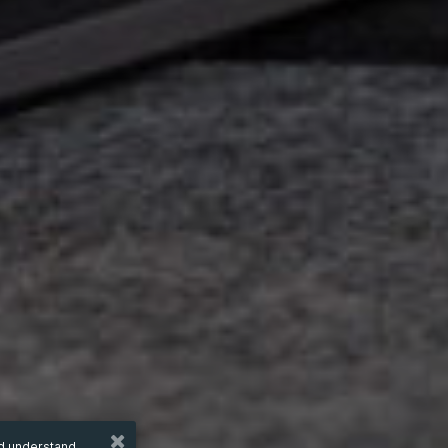
nd understand