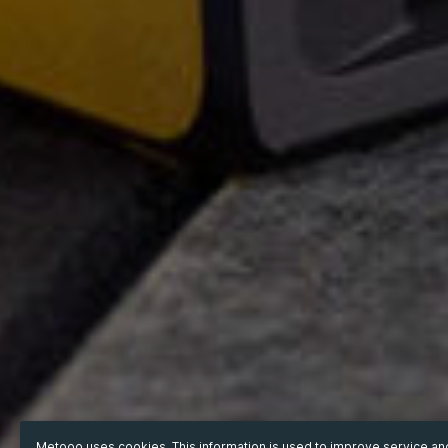
Metooo uses cookies. This information is used to improve service a