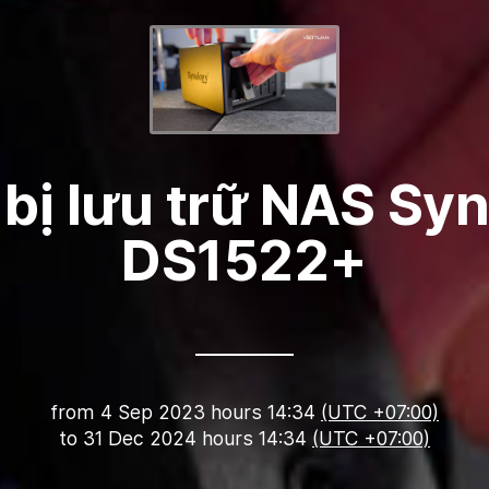
 bị lưu trữ NAS Sy
DS1522+
from
4 Sep 2023 hours 14:34
(UTC +07:00)
to
31 Dec 2024 hours 14:34
(UTC +07:00)