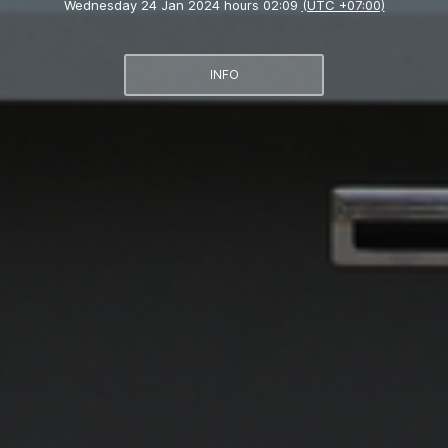
Wednesday 24 Jan 2024 hours 02:09
(UTC +07:00)
INFO