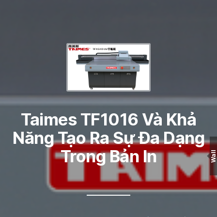
Taimes TF1016 Và Khả
Năng Tạo Ra Sự Đa Dạng
Trong Bản In
Wall