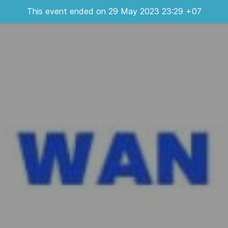
This event ended on 29 May 2023 23:29 +07