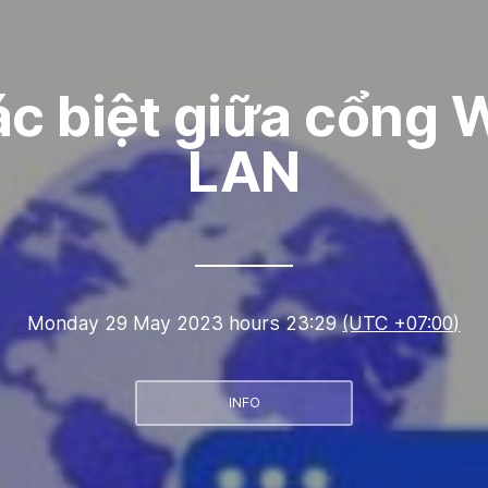
ác biệt giữa cổng 
LAN
Monday 29 May 2023 hours 23:29
(UTC +07:00)
INFO