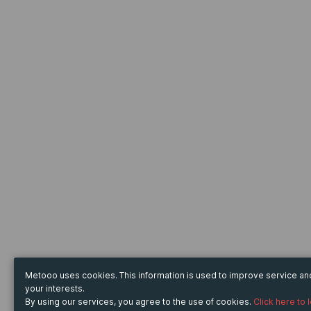
Metooo uses cookies. This information is used to improve service a
your interests.
By using our services, you agree to the use of cookies.
Click here to 