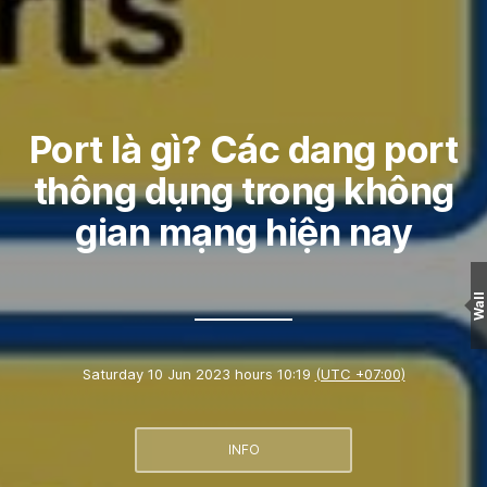
Port là gì? Các dang port
thông dụng trong không
gian mạng hiện nay
Wall
Saturday 10 Jun 2023 hours 10:19
(UTC +07:00)
INFO