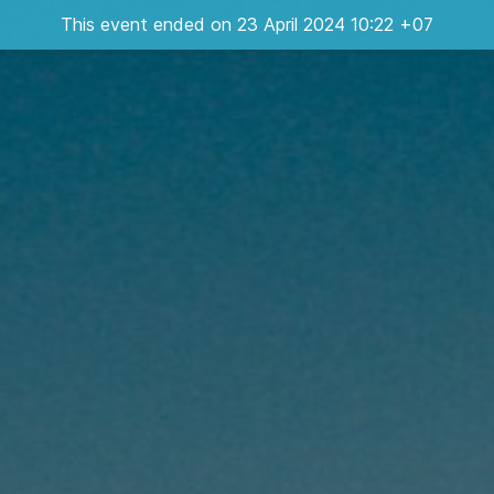
This event ended on 23 April 2024 10:22 +07