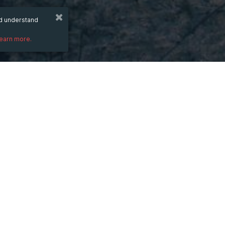
nd understand
learn more.
DESCRIPTION
Đối với người mới sử dụng máy in ảnh Eps
cách thức hoạt động của máy là rất quan 
hành từng bước theo hướng dẫn. Để đảm b
in phù hợp với loại giấy và mực in bạn sử 
Xem thêm: 
https://aseanjsc.com.vn/10-m
hieu-qua
#Asean_JSC, #Thủ_thuật_để_sử_dụng_máy
#Mẹo_để_sử_dụng_máy_in_ảnh_Epson, #S