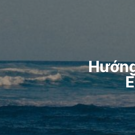
Hướng
E