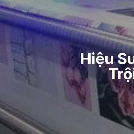
Hiệu Su
Trộ