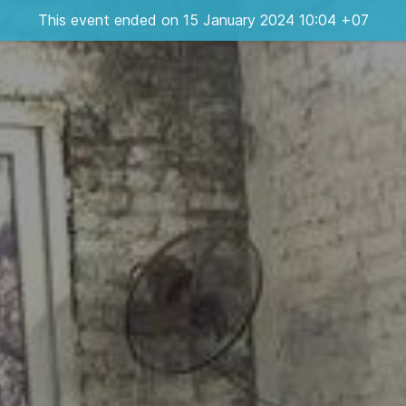
This event ended on 15 January 2024 10:04 +07