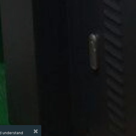
nd understand