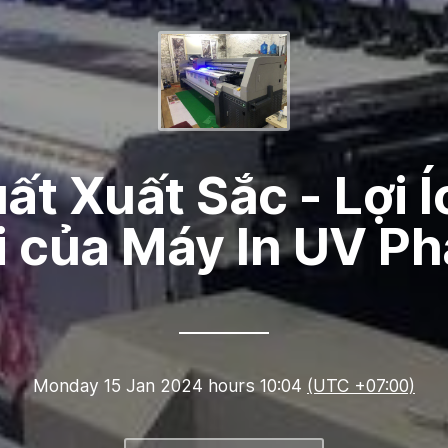
ất Xuất Sắc - Lợi 
i của Máy In UV P
Monday 15 Jan 2024 hours 10:04
(UTC +07:00)