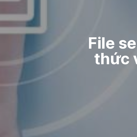
File se
thức 