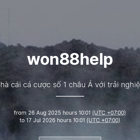
won88help
à cái cá cược số 1 châu Á với trải nghi
from
26 Aug 2025 hours 10:01
(UTC +07:00)
to
17 Jul 2026 hours 10:01
(UTC +07:00)