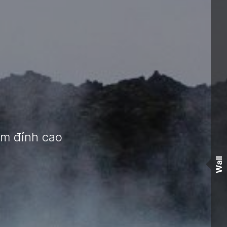
ệm đỉnh cao
Wall