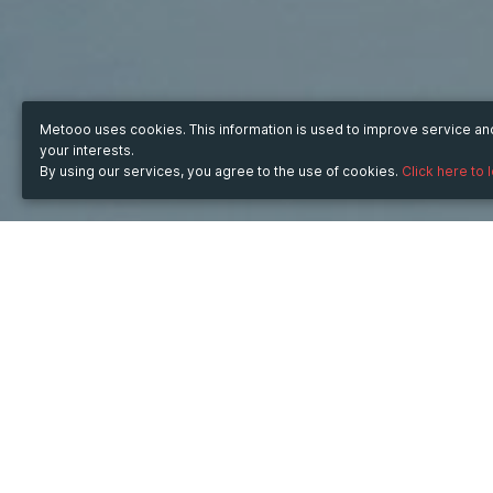
Metooo uses cookies. This information is used to improve service a
your interests.
By using our services, you agree to the use of cookies.
Click here to 
WHEN
from
26 Aug 2025
hours
10:01
(UTC +07:00)
to
17 Jul 2026
hours
10:01
(UTC +07:00)