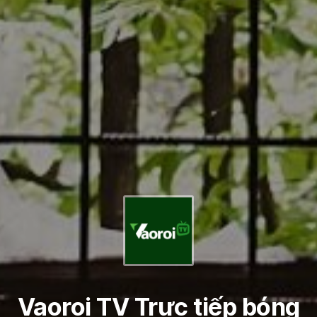
Vaoroi TV Trực tiếp bóng