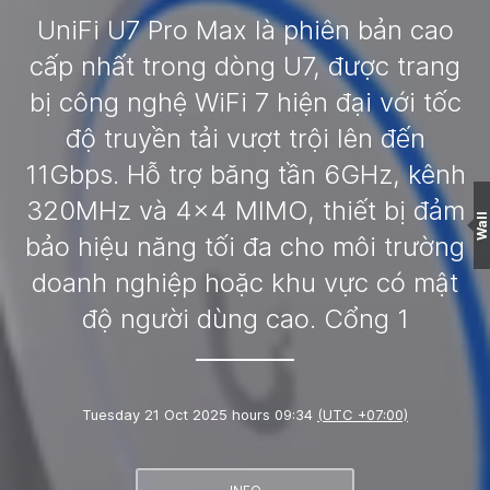
UniFi U7 Pro Max là phiên bản cao
cấp nhất trong dòng U7, được trang
bị công nghệ WiFi 7 hiện đại với tốc
độ truyền tải vượt trội lên đến
11Gbps. Hỗ trợ băng tần 6GHz, kênh
320MHz và 4x4 MIMO, thiết bị đảm
Wall
bảo hiệu năng tối đa cho môi trường
doanh nghiệp hoặc khu vực có mật
độ người dùng cao. Cổng 1
Tuesday 21 Oct 2025 hours 09:34
(UTC +07:00)