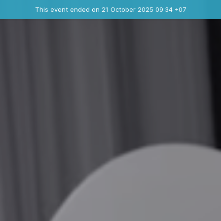
Ended event
This event ended on 21 October 2025 09:34 +07
Contact the organizer
INFO