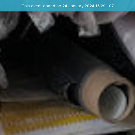
Ended event
This event ended on 24 January 2024 16:29 +07
Contact the organizer
INFO