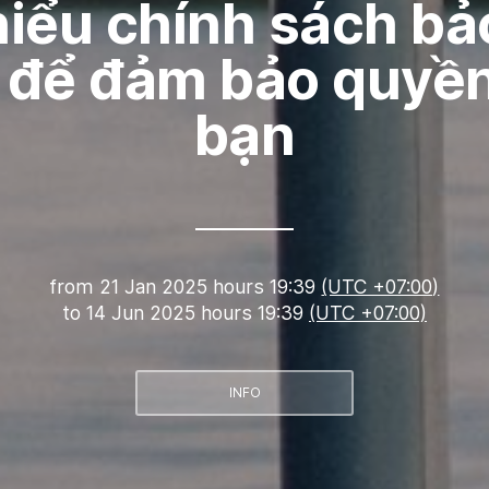
hiểu chính sách bả
 để đảm bảo quyền
bạn
from
21 Jan 2025 hours 19:39
(UTC +07:00)
to
14 Jun 2025 hours 19:39
(UTC +07:00)
INFO