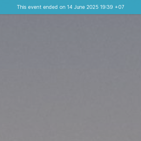
This event ended on 14 June 2025 19:39 +07