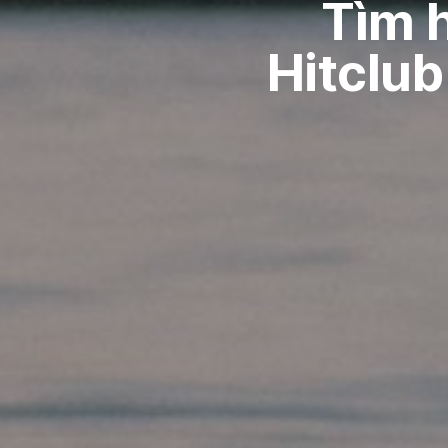
Tìm 
Hitclub