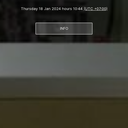
Thursday 18 Jan 2024 hours 10:44
(UTC +07:00)
INFO