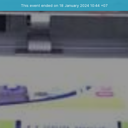
Ended event
This event ended on 18 January 2024 10:44 +07
Contact the organizer
INFO