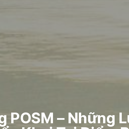
g POSM – Những L