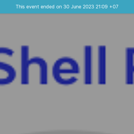
This event ended on 30 June 2023 21:09 +07