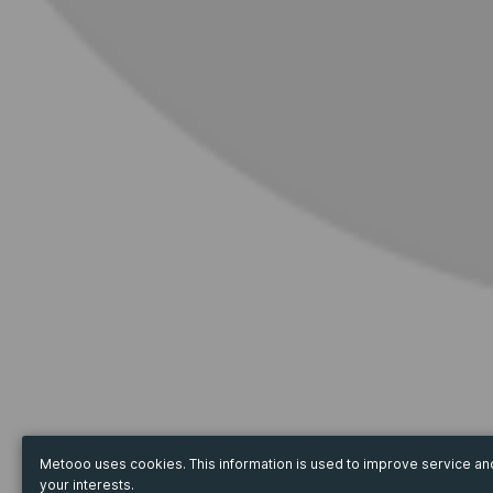
Metooo uses cookies. This information is used to improve service a
your interests.