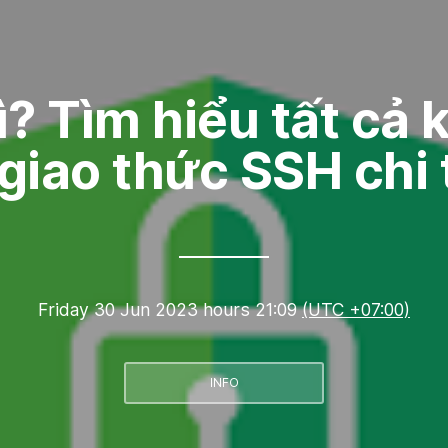
ì? Tìm hiểu tất cả 
giao thức SSH chi 
Friday 30 Jun 2023 hours 21:09
(UTC +07:00)
INFO