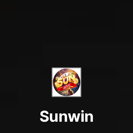
Sunwin