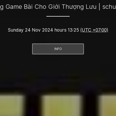
g Game Bài Cho Giới Thượng Lưu | sc
Sunday 24 Nov 2024 hours 13:25
(UTC +07:00)
INFO