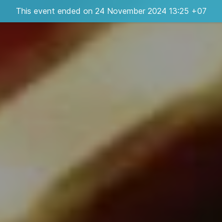
This event ended on 24 November 2024 13:25 +07