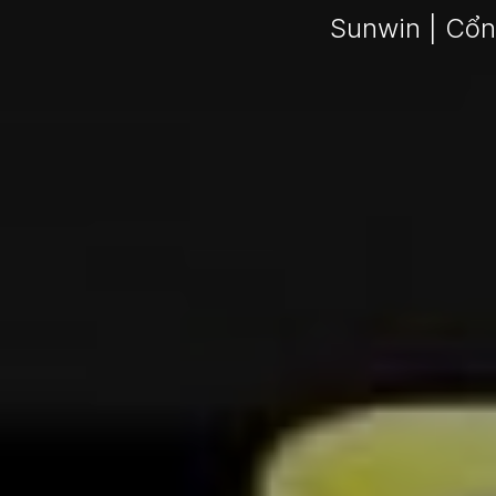
Sunwin | Cổn