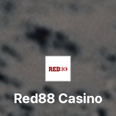
Red88 Casino