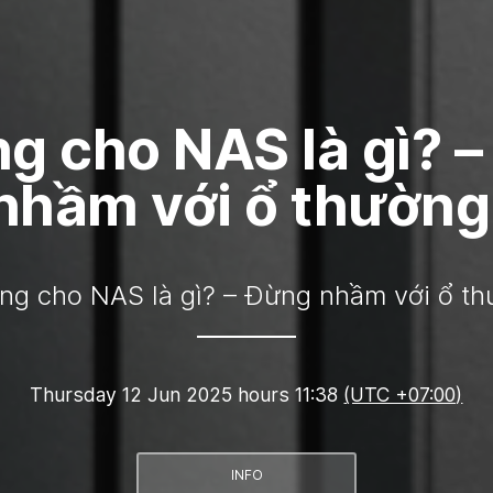
g cho NAS là gì? 
nhầm với ổ thường
ng cho NAS là gì? – Đừng nhầm với ổ th
Thursday 12 Jun 2025 hours 11:38
(UTC +07:00)
INFO