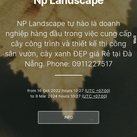
Np Landscape
NP Landscape tự hào là doanh
nghiệp hàng đầu trong việc cung cấp
Wall
cây công trình và thiết kế thi công
sân vườn, cây xanh ĐẸP giá Rẻ tại Đà
Nẵng. Phone: 0911227517
from
16 Oct 2022 hours 10:27
(UTC +07:00)
to
9 Mar 2024 hours 10:27
(UTC +07:00)
INFO