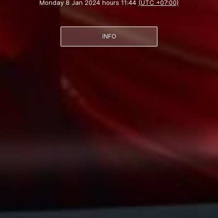
Monday 8 Jan 2024 hours 11:44
(UTC +07:00)
INFO