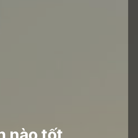
n nào tốt