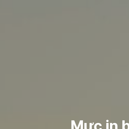
Mực in b