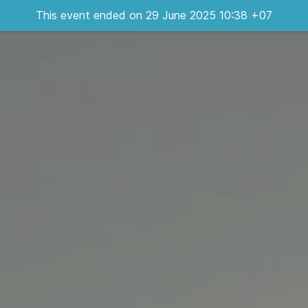
This event ended on 29 June 2025 10:38 +07