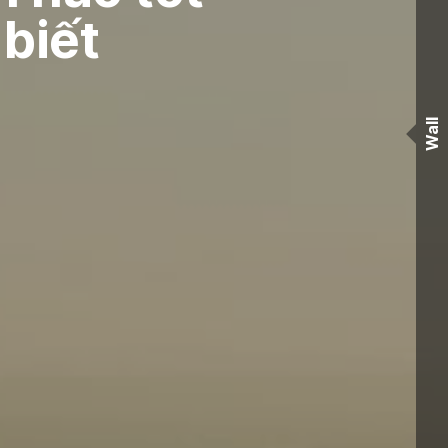
biết
Wall