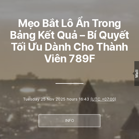
Mẹo Bắt Lô Ẩn Trong
Bảng Kết Quả – Bí Quyết
Tối Ưu Dành Cho Thành
Viên 789F
Wall
Tuesday 25 Nov 2025 hours 16:43
(UTC +07:00)
INFO