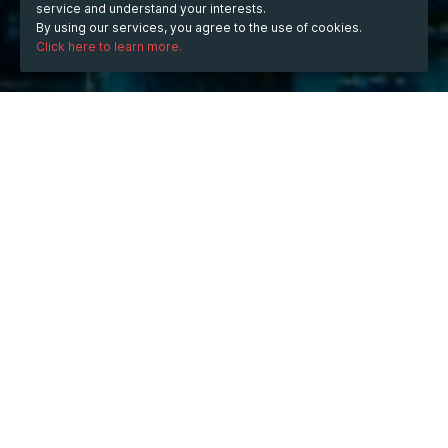
service and understand your interests.
By using our services, you agree to the use of cookies.
Click here to learn more.
WHEN
Saturday
20 Sep 2025
hours
16:14
(UTC +07:00)
DESCRIPTION
Game Bài nhà cái MBET việt nam
 là một trong những 
cổng game bài đổi thưởng hàng đầu hiện nay, quy tụ 
những tên tuổi đình đám trong làng game như IWIN, 
B52, HIT.CLUB, TECHPLAY, RIKVIP… Với sự góp mặt 
của các nhà phát hành danh tiếng, MBET mang đến cho 