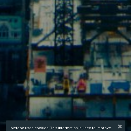
Metooo uses cookies. This information is used to improve