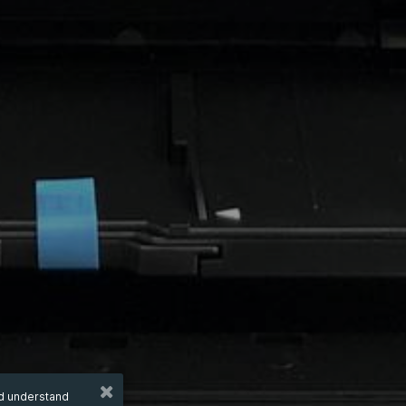
nd understand