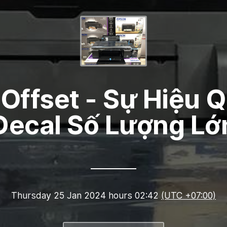
 Offset - Sự Hiệu 
Decal Số Lượng Lớ
Thursday 25 Jan 2024 hours 02:42
(UTC +07:00)