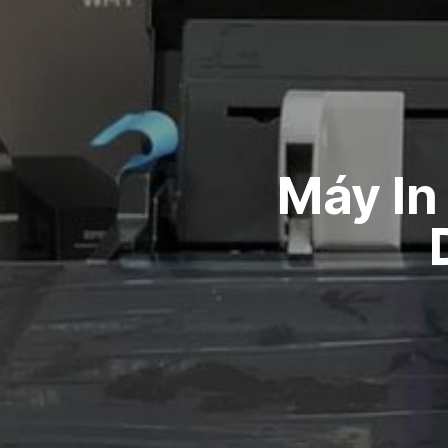
Máy In