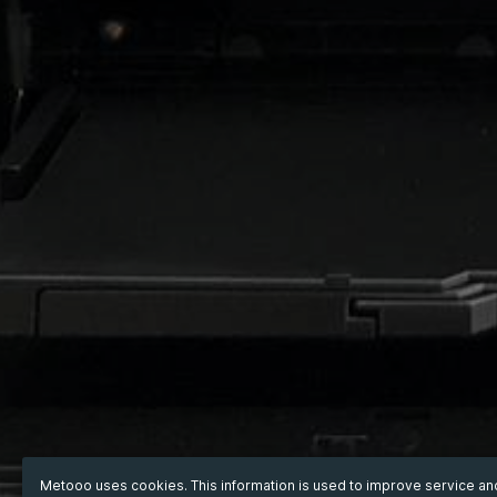
Metooo uses cookies. This information is used to improve service a