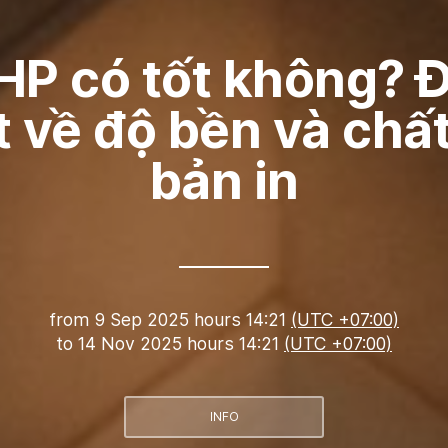
HP có tốt không? 
ết về độ bền và chấ
bản in
from
9 Sep 2025 hours 14:21
(UTC +07:00)
to
14 Nov 2025 hours 14:21
(UTC +07:00)
INFO