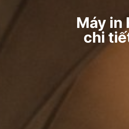
Máy in 
chi ti