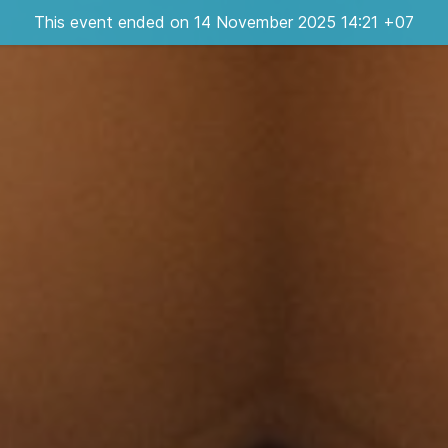
This event ended on 14 November 2025 14:21 +07