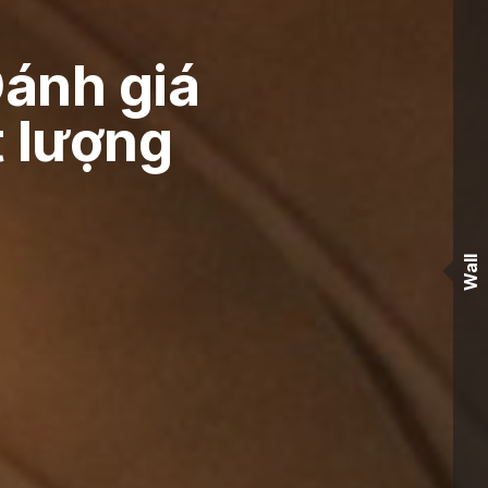
Đánh giá
t lượng
Wall