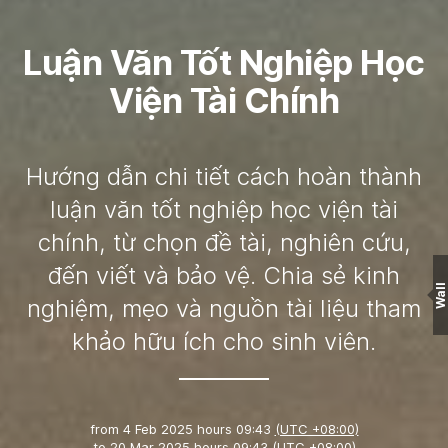
Luận Văn Tốt Nghiệp Học
Viện Tài Chính
Hướng dẫn chi tiết cách hoàn thành
luận văn tốt nghiệp học viện tài
chính, từ chọn đề tài, nghiên cứu,
đến viết và bảo vệ. Chia sẻ kinh
Wall
nghiệm, mẹo và nguồn tài liệu tham
khảo hữu ích cho sinh viên.
from
4 Feb 2025 hours 09:43
(UTC +08:00)
to
20 Mar 2025 hours 09:43
(UTC +08:00)