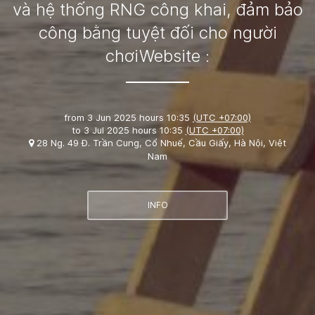
và hệ thống RNG công khai, đảm bảo
công bằng tuyệt đối cho người
chơiWebsite :
from
3 Jun 2025 hours 10:35
(UTC +07:00)
to
3 Jul 2025 hours 10:35
(UTC +07:00)
28 Ng. 49 Đ. Trần Cung, Cổ Nhuế, Cầu Giấy, Hà Nội, Việt
Nam
INFO