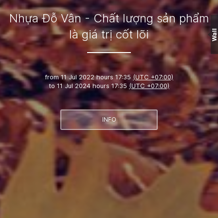
Nhựa Đỗ Vân - Chất lượng sản phẩm
là giá trị cốt lõi
Wall
from
11 Jul 2022 hours 17:35
(UTC +07:00)
to
11 Jul 2024 hours 17:35
(UTC +07:00)
INFO