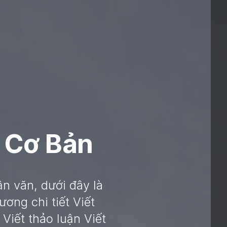
 Cơ Bản
ận văn, dưới đây là
ơng chi tiết Viết
Viết thảo luận Viết