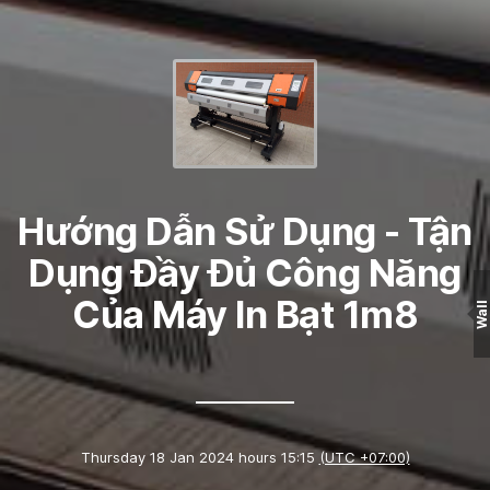
Hướng Dẫn Sử Dụng - Tận
Dụng Đầy Đủ Công Năng
Của Máy In Bạt 1m8
Wall
Thursday 18 Jan 2024 hours 15:15
(UTC +07:00)