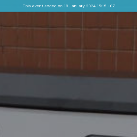
Ended event
This event ended on 18 January 2024 15:15 +07
Contact the organizer
INFO