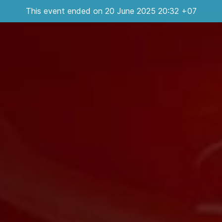
This event ended on 20 June 2025 20:32 +07