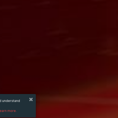
nd understand
learn more.