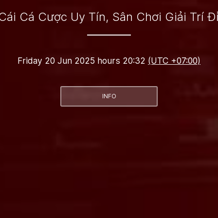
Cái Cá Cược Uy Tín, Sân Chơi Giải Trí 
Friday 20 Jun 2025 hours 20:32
(UTC +07:00)
INFO