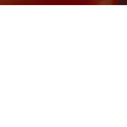
g gian giải trí đẳng cấp với tốc độ xử lý mượt mà, 
ảo mật tuyệt đối. Hệ sinh thái đa dạng giúp bạn dễ 
 nâng cao, đáp ứng mọi nhu cầu giải trí.
haphubet #dangkyhubet #linkhubet
anh Khê, Đà Nẵng 550000, Việt Nam
o