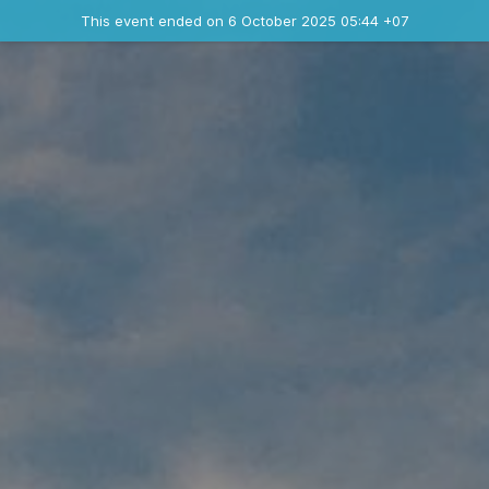
Ended event
This event ended on 6 October 2025 05:44 +07
Contact the organizer
INFO