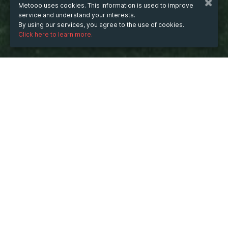
Metooo uses cookies. This information is used to improve
service and understand your interests.
By using our services, you agree to the use of cookies.
Click here to learn more.
WHEN
Monday
6 Oct 2025
hours
05:44
(UTC +07:00)
DESCRIPTION
Tại 
789 F
, trang 
Mẹo chơi poker cho người mới
 nói về 
khi bước vào thế giới poker, người mới thường cảm thấy 
bối rối trước vô số quy tắc, chiến lược và thuật ngữ 
chuyên ngành. Bài viết trên trang web mà bạn chia sẻ 