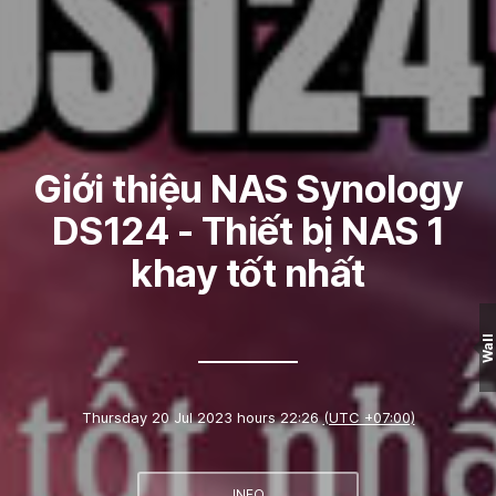
Giới thiệu NAS Synology
DS124 - Thiết bị NAS 1
khay tốt nhất
Wall
Thursday 20 Jul 2023 hours 22:26
(UTC +07:00)
INFO