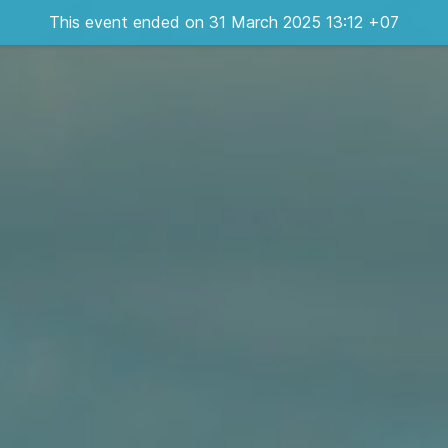
This event ended on 31 March 2025 13:12 +07