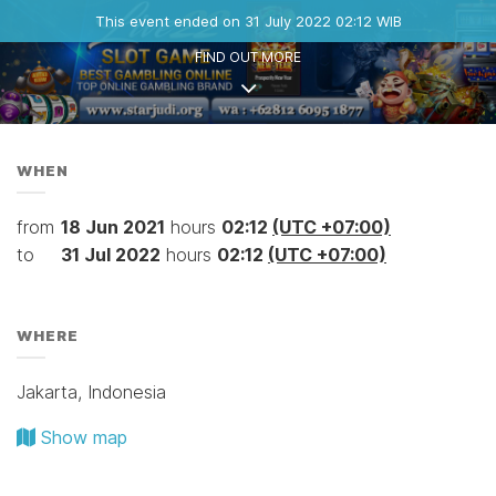
Ended event
This event ended on 31 July 2022 02:12 WIB
Where
FIND OUT MORE
Contact the organizer
INFO
WHEN
from
18 Jun 2021
hours
02:12
(UTC +07:00)
to
31 Jul 2022
hours
02:12
(UTC +07:00)
WHERE
Jakarta, Indonesia
Show map