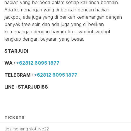
hadiah yang berbeda dalam setiap kali anda bermain. 
Ada kemenangan yang di berikan dengan hadiah 
jackpot, ada juga yang di berikan kemenangan dengan 
banyak free spin dan ada juga yang di berikan 
kemenangan dengan bayarn fitur symbol symbol 
lengkap dengan bayaran yang besar. 
STARJUDI 
WA : 
+62812 6095 1877
TELEGRAM : 
+62812 6095 1877
LINE : STARJUDI88
TICKETS
tips menang slot live22