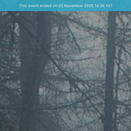
Ended event
This event ended on 22 November 2025 14:36 +07
Contact the organizer
INFO