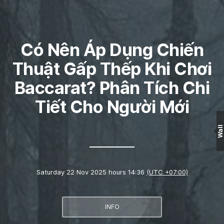
Có Nên Áp Dụng Chiến
Thuật Gấp Thếp Khi Chơi
Baccarat? Phân Tích Chi
Tiết Cho Người Mới
Wall
Saturday 22 Nov 2025 hours 14:36
(UTC +07:00)
INFO