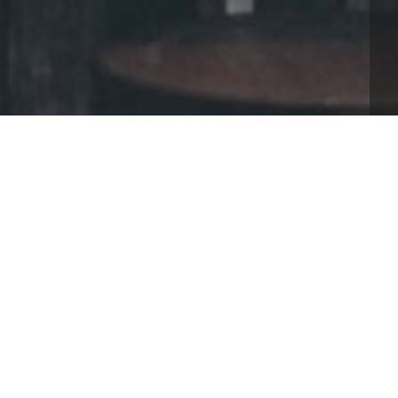
ững ai đam mê cược bài trực tuyến và mong muốn 
i thực thụ. Với hệ thống livestream hiện đại, người 
c dealer chuyên nghiệp, tận hưởng không khí chân 
ổ, Tài Xỉu đến Roulette, mỗi trò chơi tại đây đều 
hanh, tạo nên trải nghiệm cá cược mượt mà và hấp 
sino 789F chính là kho game đa dạng, tỷ lệ trả 
ười dùng. Dù bạn đang sử dụng máy tính hay điện 
óng, dễ dàng. Đặc biệt, tốc độ xử lý lệnh tại sảnh 