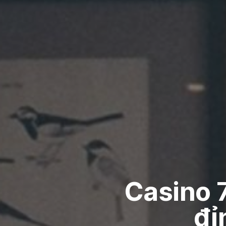
Casino 
đỉ