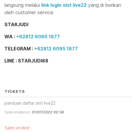
langsung melalui 
link login slot live22
 yang di berikan 
oleh customer service. 
STARJUDI 
WA : 
+62812 6095 1877
TELEGRAM : 
+62812 6095 1877
LINE : STARJUDI88
TICKETS
panduan daftar slot live22
Sales ended on:
31/07/2022 02:38
Sales ended