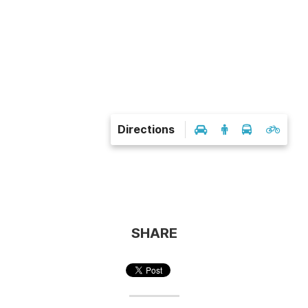
Directions
SHARE