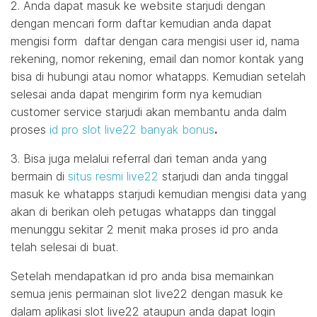
2. Anda dapat masuk ke website starjudi dengan 
dengan mencari form daftar kemudian anda dapat 
mengisi form  daftar dengan cara mengisi user id, nama 
rekening, nomor rekening, email dan nomor kontak yang 
bisa di hubungi atau nomor whatapps. Kemudian setelah 
selesai anda dapat mengirim form nya kemudian 
customer service starjudi akan membantu anda dalm 
proses 
id pro slot live22 banyak bonus
.
3. Bisa juga melalui referral dari teman anda yang 
bermain di 
situs resmi live22
 starjudi dan anda tinggal 
masuk ke whatapps starjudi kemudian mengisi data yang 
akan di berikan oleh petugas whatapps dan tinggal 
menunggu sekitar 2 menit maka proses id pro anda 
telah selesai di buat. 
Setelah mendapatkan id pro anda bisa memainkan 
semua jenis permainan slot live22 dengan masuk ke 
dalam aplikasi slot live22 ataupun anda dapat login 