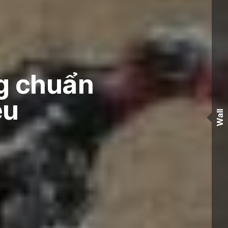
g chuẩn
ệu
Wall