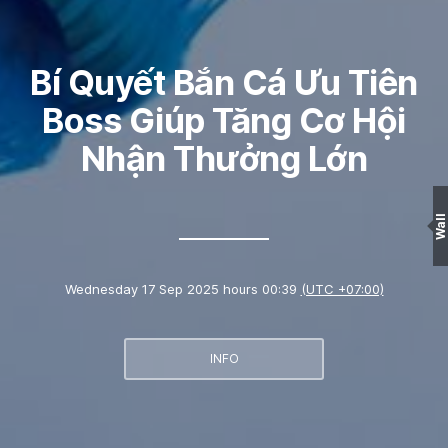
Bí Quyết Bắn Cá Ưu Tiên
Boss Giúp Tăng Cơ Hội
Nhận Thưởng Lớn
Wall
Wednesday 17 Sep 2025 hours 00:39
(UTC +07:00)
INFO