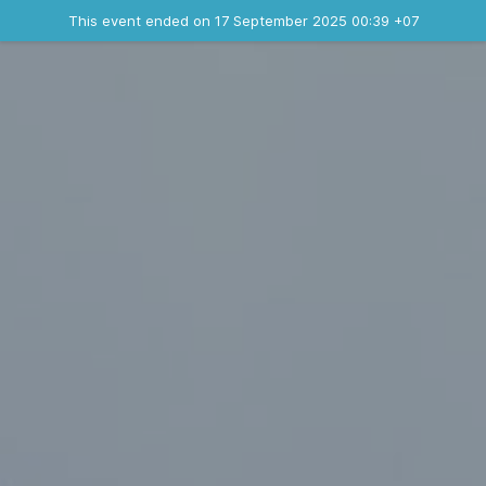
Ended event
This event ended on 17 September 2025 00:39 +07
Contact the organizer
INFO